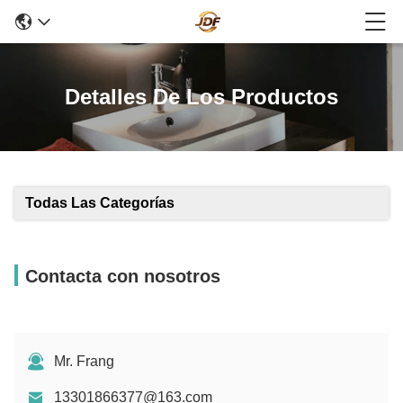
Detalles De Los Productos
Todas Las Categorías
Contacta con nosotros
Mr. Frang
13301866377@163.com