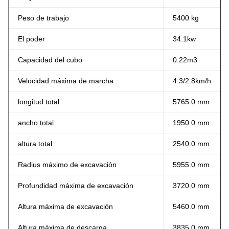
Peso de trabajo
5400 kg
El poder
34.1kw
Capacidad del cubo
0.22m3
Velocidad máxima de marcha
4.3/2.8km/h
longitud total
5765.0 mm
ancho total
1950.0 mm
altura total
2540.0 mm
Radius máximo de excavación
5955.0 mm
Profundidad máxima de excavación
3720.0 mm
Altura máxima de excavación
5460.0 mm
Altura máxima de descarga
3835.0 mm