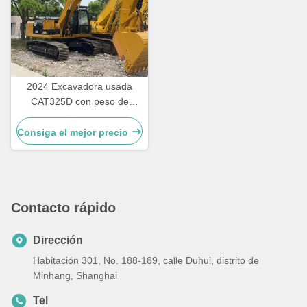
2024 Excavadora usada
CAT325D con peso de
operación de 25 toneladas,
velocidad de 5,3 km/h y
Consiga el mejor precio
garantía de 12 meses
Contacto rápido
Dirección
Habitación 301, No. 188-189, calle Duhui, distrito de
Minhang, Shanghai
Tel