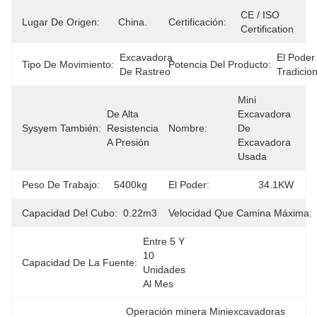
CE / ISO 
Lugar De Origen:
China.
Certificación:
Certification
Excavadora 
El Poder 
Tipo De Movimiento:
Potencia Del Producto:
De Rastreo
Tradicion
Mini 
De Alta 
Excavadora 
Sysyem También:
Resistencia 
Nombre:
De 
A Presión
Excavadora 
Usada
Peso De Trabajo:
5400kg
El Poder:
34.1KW
Capacidad Del Cubo:
0.22m3
Velocidad Que Camina Máxima:
Entre 5 Y 
10 
Capacidad De La Fuente:
Unidades 
Al Mes
Operación minera Miniexcavadoras 