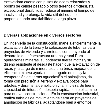
excavadora cuenta con pistas de acero reforzadas y
booms de calibre pesado.o otros terrenos difícilesEsta
excepcional durabilidad reduce al mínimo el tiempo de
inactividad y prolonga la vida útil del equipo,
proporcionando una fiabilidad a largo plazo.
Diversas aplicaciones en diversos sectores
En ingeniería de la construcción, maneja eficientemente la
excavación de la tierra y la colocación de tuberías para
proyectos de vivienda y carreteras, contribuyendo al
desarrollo de infraestructura urbana y rural.Para
operaciones mineras, su poderosa fuerza motriz y su
diseño resistente al desgaste hacen que la excavación de
rocas y la carga de mineral sea una brisa, mejorando la
eficiencia minera.ayuda en el dragado de ríos y la
recuperación de tierras agrícolasEn el paisajismo, da
forma con precisión al terreno y excava pozos para
árboles, y durante la demolición y la limpieza,Su fuerte
capacidad de trituración despeja rápidamente el camino
para nuevas construcciones.En la construcción industrial,
realiza trabajos de movimiento de tierra en proyectos de
ampliación de fábricas, adaptándose bien a entornos