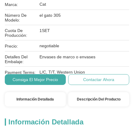
Cat
Marca:
Número De
el gato 305
Modelo:
Cuota De
1SET
Producción:
negotiable
Precio:
Detalles Del
Envases de marco o envases
Embalaje:
L/C, T/T, Western Union
Payment Terms:
Consiga El Mejor Precio
Contactar Ahora
Información Detallada
Descripción Del Producto
Información Detallada