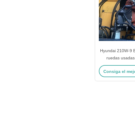
Hyundai 210W-9 
ruedas usadas
construcción Hyu
Consiga el mej