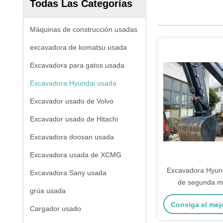
Todas Las Categorías
Máquinas de construcción usadas
excavadora de komatsu usada
Excavadora para gatos usada
Excavadora Hyundai usada
Excavador usado de Volvo
Excavador usado de Hitachi
Excavadora doosan usada
Excavadora usada de XCMG
Excavadora Hyun
Excavadora Sany usada
de segunda m
grúa usada
toneladas con un
Consiga el mej
m3
Cargador usado