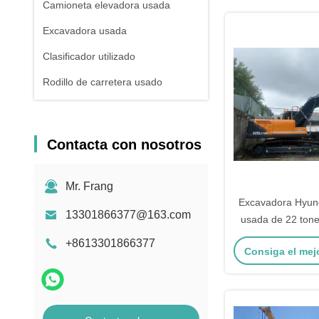
Camioneta elevadora usada
Excavadora usada
Clasificador utilizado
Rodillo de carretera usado
Contacta con nosotros
Mr. Frang
Excavadora Hyun
13301866377@163.com
usada de 22 tone
meses de g
+8613301866377
Consiga el mej