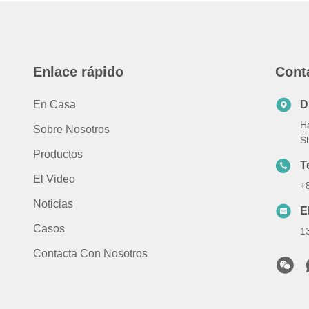
Enlace rápido
Cont
En Casa
D
Ha
Sobre Nosotros
S
Productos
T
El Video
+
Noticias
E
Casos
1
Contacta Con Nosotros