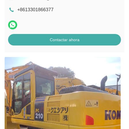
+8613301866377
Contactar ahora