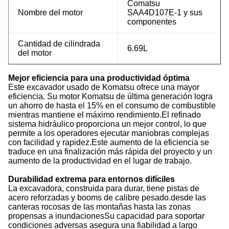
Comatsu
Nombre del motor
SAA4D107E-1 y sus
componentes
Cantidad de cilindrada
6.69L
del motor
Mejor eficiencia para una productividad óptima
Este excavador usado de Komatsu ofrece una mayor
eficiencia. Su motor Komatsu de última generación logra
un ahorro de hasta el 15% en el consumo de combustible
mientras mantiene el máximo rendimiento.El refinado
sistema hidráulico proporciona un mejor control, lo que
permite a los operadores ejecutar maniobras complejas
con facilidad y rapidez.Este aumento de la eficiencia se
traduce en una finalización más rápida del proyecto y un
aumento de la productividad en el lugar de trabajo.
Durabilidad extrema para entornos difíciles
La excavadora, construida para durar, tiene pistas de
acero reforzadas y booms de calibre pesado.desde las
canteras rocosas de las montañas hasta las zonas
propensas a inundacionesSu capacidad para soportar
condiciones adversas asegura una fiabilidad a largo