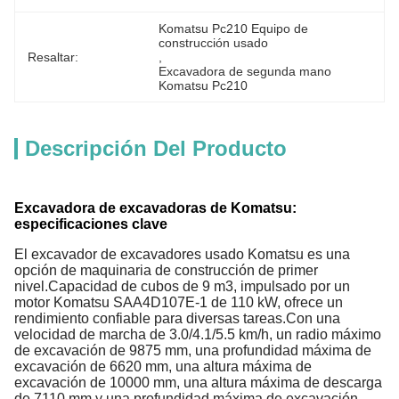
Komatsu Pc210 Equipo de 
construcción usado
Resaltar:
, 
Excavadora de segunda mano 
Komatsu Pc210
Descripción Del Producto
Excavadora de excavadoras de Komatsu:
especificaciones clave
El excavador de excavadores usado Komatsu es una
opción de maquinaria de construcción de primer
nivel.Capacidad de cubos de 9 m3, impulsado por un
motor Komatsu SAA4D107E-1 de 110 kW, ofrece un
rendimiento confiable para diversas tareas.Con una
velocidad de marcha de 3.0/4.1/5.5 km/h, un radio máximo
de excavación de 9875 mm, una profundidad máxima de
excavación de 6620 mm, una altura máxima de
excavación de 10000 mm, una altura máxima de descarga
de 7110 mm,y una profundidad máxima de excavación