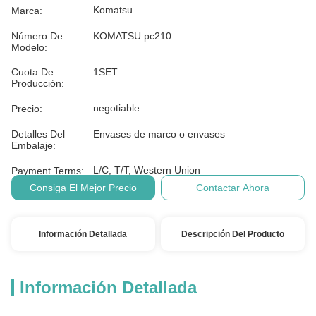
Komatsu
Marca:
Número De
KOMATSU pc210
Modelo:
Cuota De
1SET
Producción:
negotiable
Precio:
Detalles Del
Envases de marco o envases
Embalaje:
L/C, T/T, Western Union
Payment Terms:
Consiga El Mejor Precio
Contactar Ahora
Información Detallada
Descripción Del Producto
Información Detallada