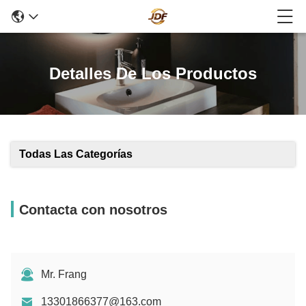
Detalles De Los Productos
Todas Las Categorías
Contacta con nosotros
Mr. Frang
13301866377@163.com