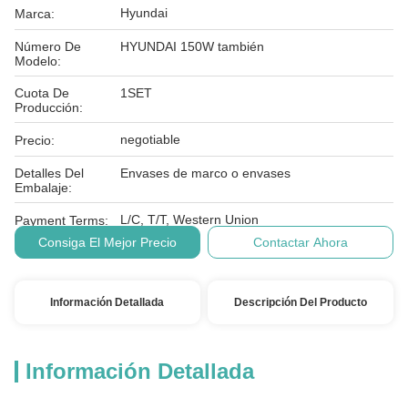
Hyundai
Marca:
Número De
HYUNDAI 150W también
Modelo:
Cuota De
1SET
Producción:
negotiable
Precio:
Detalles Del
Envases de marco o envases
Embalaje:
L/C, T/T, Western Union
Payment Terms:
Consiga El Mejor Precio
Contactar Ahora
Información Detallada
Descripción Del Producto
Información Detallada