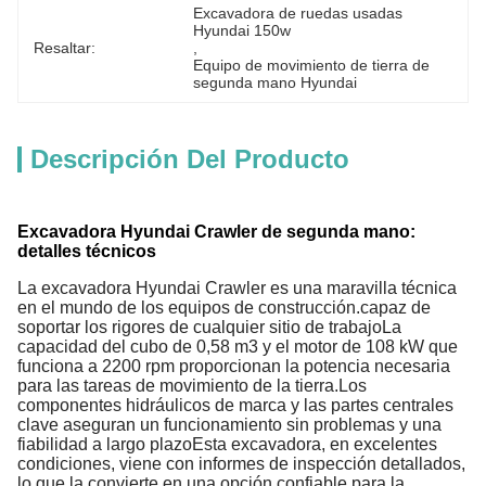
Excavadora de ruedas usadas 
Hyundai 150w
Resaltar:
, 
Equipo de movimiento de tierra de 
segunda mano Hyundai
Descripción Del Producto
Excavadora Hyundai Crawler de segunda mano:
detalles técnicos
La excavadora Hyundai Crawler es una maravilla técnica
en el mundo de los equipos de construcción.capaz de
soportar los rigores de cualquier sitio de trabajoLa
capacidad del cubo de 0,58 m3 y el motor de 108 kW que
funciona a 2200 rpm proporcionan la potencia necesaria
para las tareas de movimiento de la tierra.Los
componentes hidráulicos de marca y las partes centrales
clave aseguran un funcionamiento sin problemas y una
fiabilidad a largo plazoEsta excavadora, en excelentes
condiciones, viene con informes de inspección detallados,
lo que la convierte en una opción confiable para la