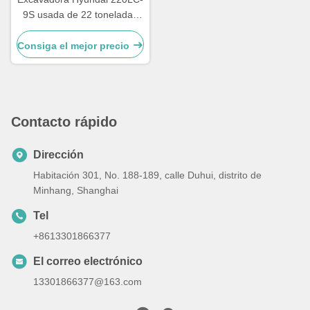
9S usada de 22 toneladas
con 12 meses de garantía
Consiga el mejor precio
Contacto rápido
Dirección
Habitación 301, No. 188-189, calle Duhui, distrito de
Minhang, Shanghai
Tel
+8613301866377
El correo electrónico
13301866377@163.com