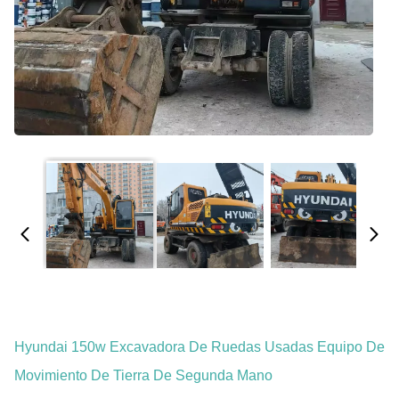
Hyundai 150w Excavadora De Ruedas Usadas Equipo De
Movimiento De Tierra De Segunda Mano