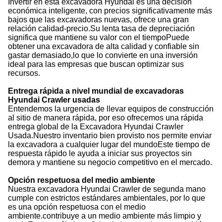
Invertir en esta excavadora Hyundai es una decisión
económica inteligente, con precios significativamente más
bajos que las excavadoras nuevas, ofrece una gran
relación calidad-precio.Su lenta tasa de depreciación
significa que mantiene su valor con el tiempoPuede
obtener una excavadora de alta calidad y confiable sin
gastar demasiado,lo que lo convierte en una inversión
ideal para las empresas que buscan optimizar sus
recursos.
Entrega rápida a nivel mundial de excavadoras
Hyundai Crawler usadas
Entendemos la urgencia de llevar equipos de construcción
al sitio de manera rápida, por eso ofrecemos una rápida
entrega global de la Excavadora Hyundai Crawler
Usada.Nuestro inventario bien provisto nos permite enviar
la excavadora a cualquier lugar del mundoEste tiempo de
respuesta rápido le ayuda a iniciar sus proyectos sin
demora y mantiene su negocio competitivo en el mercado.
Opción respetuosa del medio ambiente
Nuestra excavadora Hyundai Crawler de segunda mano
cumple con estrictos estándares ambientales, por lo que
es una opción respetuosa con el medio
ambiente.contribuye a un medio ambiente más limpio y