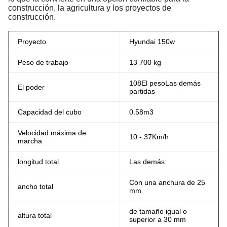
construcción, la agricultura y los proyectos de
construcción.
Proyecto
Hyundai 150w
Peso de trabajo
13 700 kg
108
El peso
Las demás
El poder
partidas
Capacidad del cubo
0.58m3
Velocidad máxima de
10 - 37Km/h
marcha
longitud total
Las demás:
Con una anchura de 25
ancho total
mm
de tamaño igual o
altura total
superior a 30 mm