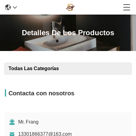
Detalles De Los Productos
Todas Las Categorías
Contacta con nosotros
Mr. Frang
13301866377@163.com