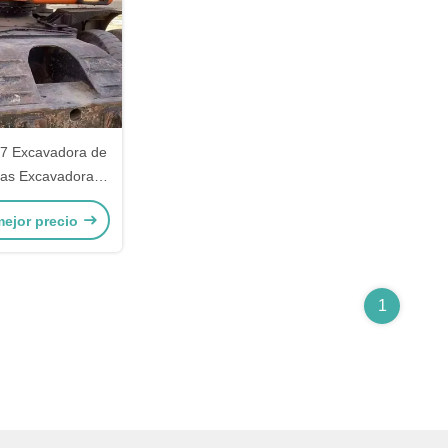
7 Excavadora de
as Excavadora
 industria minera
mejor precio
1