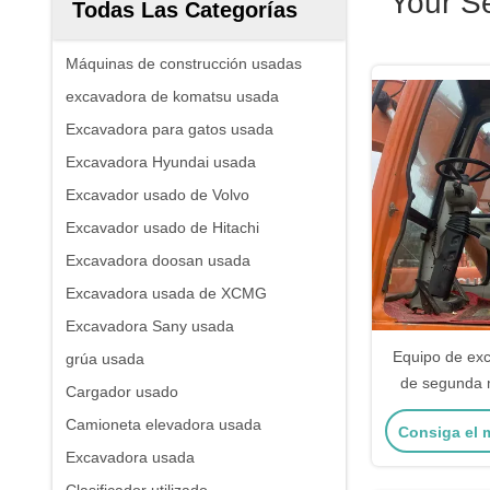
Your S
Todas Las Categorías
Máquinas de construcción usadas
excavadora de komatsu usada
Excavadora para gatos usada
Excavadora Hyundai usada
Excavador usado de Volvo
Excavador usado de Hitachi
Excavadora doosan usada
Excavadora usada de XCMG
Excavadora Sany usada
Equipo de exc
grúa usada
de segunda
Cargador usado
150W-
Camioneta elevadora usada
Consiga el 
Excavadora usada