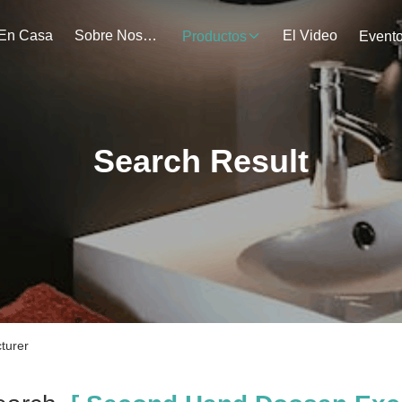
En Casa
Sobre Nosotros
El Video
Productos
Event
Search Result
turer