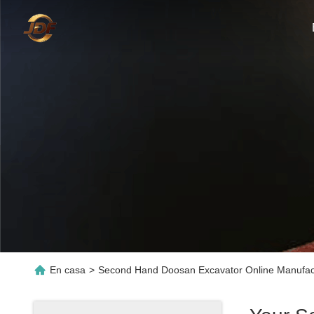
En casa
>
Second Hand Doosan Excavator Online Manufac