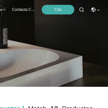
Contacta Con Nosotros
Cita
os