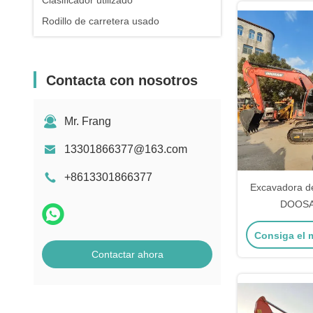
Clasificador utilizado
Rodillo de carretera usado
Contacta con nosotros
Mr. Frang
13301866377@163.com
+8613301866377
Excavadora d
DOOSA
Consiga el 
Contactar ahora