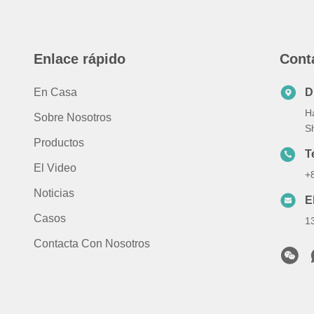
Enlace rápido
Cont
En Casa
D
Ha
Sobre Nosotros
S
Productos
T
El Video
+
Noticias
E
Casos
1
Contacta Con Nosotros