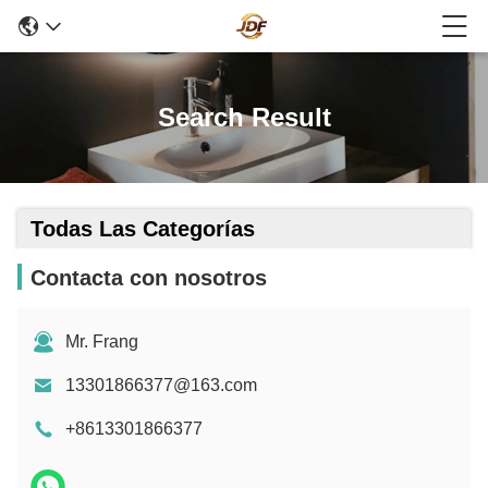
Search Result
Todas Las Categorías
Contacta con nosotros
Mr. Frang
13301866377@163.com
+8613301866377