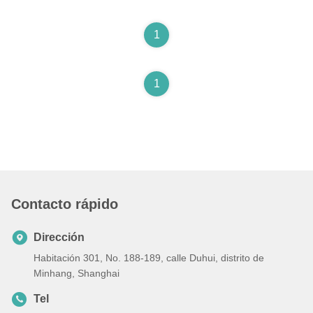
tierra
1
1
Contacto rápido
Dirección
Habitación 301, No. 188-189, calle Duhui, distrito de
Minhang, Shanghai
Tel