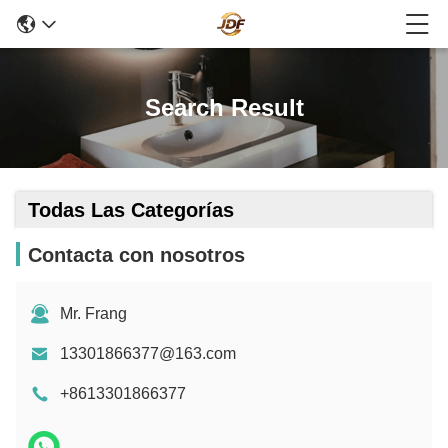
Search Result
Todas Las Categorías
Contacta con nosotros
Mr. Frang
13301866377@163.com
+8613301866377