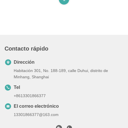
Contacto rápido
Dirección
Habitación 301, No. 188-189, calle Duhui, distrito de
Minhang, Shanghai
Tel
+8613301866377
El correo electrónico
13301866377@163.com